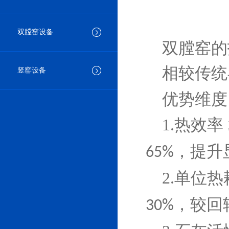
双膛窑设备
双膛窑的
相较传统
竖窑设备
优势维度
1.热效率
，提升
65%
2.单位热
，较回
30%