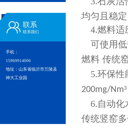
3.石灰
均匀且稳定
联系
4.燃料
联系我们
可使用低
手机：
燃料
传统
15969914006
地址：山东省临沂市兰陵县
5.环保性
神大工业园
200mg/Nm
6.自动
传统竖窑多