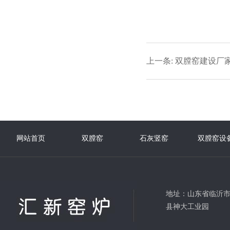
上一条:
双膛窑建设厂
网站首页
双膛窑
石灰竖窑
双膛窑设
在线留言
地址：
山东省临沂
县神大工业园