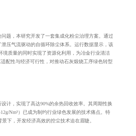
染问题，本研究开发了一套集成化粉尘治理方案。通过
了泄压气流驱动的自循环除尘体系。运行数据显示，该
升环境质量的同时实现了资源化利用，为冶金行业清洁
艺适配性与经济可行性，对推动石灰煅烧工序绿色转型
设计，实现了高达90%的余热回收效率。其周期性换
2g/Nm³）已成为制约行业绿色发展的技术痛点。特
m³）的背景下，开发经济高效的控尘技术迫在眉睫。