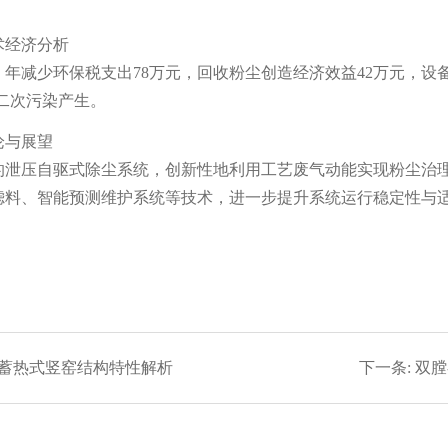
术经济分析
年减少环保税支出78万元，回收粉尘创造经济效益42万元，设
无二次污染产生。
论与展望
的泄压自驱式除尘系统，创新性地利用工艺废气动能实现粉尘治理
滤料、智能预测维护系统等技术，进一步提升系统运行稳定性与
蓄热式竖窑结构特性解析
下一条:
双膛