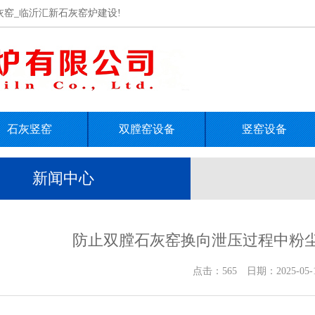
灰窑_临沂汇新石灰窑炉建设!
石灰竖窑
双膛窑设备
竖窑设备
新闻中心
防止双膛石灰窑换向泄压过程中粉
点击：565 日期：2025-05-